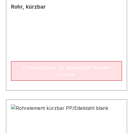
Rohr, kürzbar
Preise sind nur für eingeloggte Kunden
sichtbar.