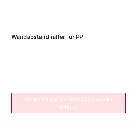
Wandabstandhalter für PP
Preise sind nur für eingeloggte Kunden
sichtbar.