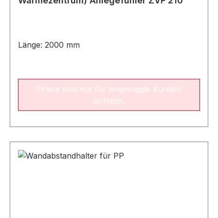
Wärmezentrum) Anlegefühler ZVF 210
Länge: 2000 mm
Preise sind nur für eingeloggte Kunden
sichtbar.