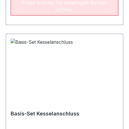
Preise sind nur für eingeloggte Kunden
sichtbar.
Basis-Set Kesselanschluss