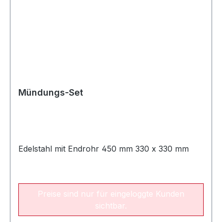
Mündungs-Set
Edelstahl mit Endrohr 450 mm 330 x 330 mm
Preise sind nur für eingeloggte Kunden
sichtbar.