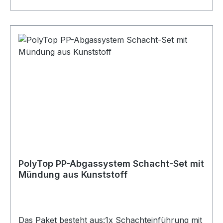
PolyTop PP-Abgassystem Schacht-Set mit
Mündung aus Kunststoff
Das Paket besteht aus:1x Schachteinführung mit