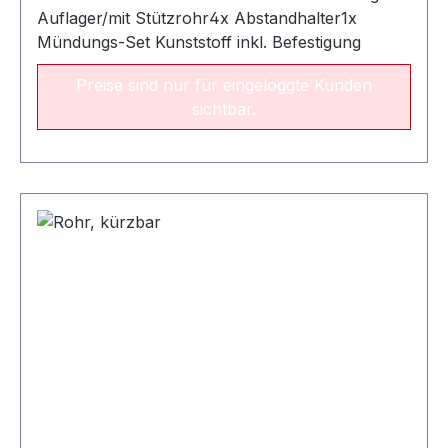
Auflager/mit Stützrohr4x Abstandhalter1x
Mündungs-Set Kunststoff inkl. Befestigung
Preise sind nur für eingeloggte Kunden
sichtbar.