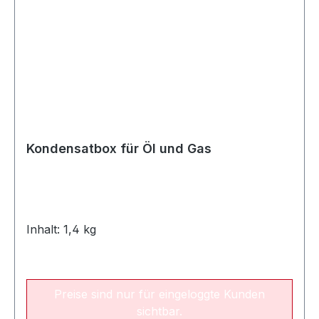
Kondensatbox für Öl und Gas
Inhalt: 1,4 kg
Preise sind nur für eingeloggte Kunden
sichtbar.