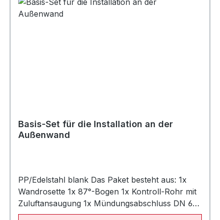
Basis-Set für die Installation an der
Außenwand
PP/Edelstahl blank Das Paket besteht aus: 1x
Wandrosette 1x 87°-Bogen 1x Kontroll-Rohr mit
Zuluftansaugung 1x Mündungsabschluss DN 60
= Bauhöhe: 450 mm DN 80 = Bauhöhe: 500 mm