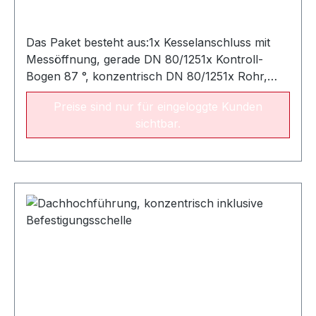
Das Paket besteht aus:1x Kesselanschluss mit
Messöffnung, gerade DN 80/1251x Kontroll-
Bogen 87 °, konzentrisch DN 80/1251x Rohr,
kürzbar DN 80/125, Nutzlänge 955 mm
Preise sind nur für eingeloggte Kunden
sichtbar.