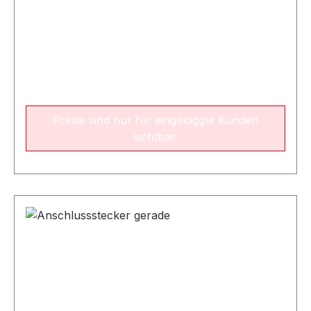
Preise sind nur für eingeloggte Kunden
sichtbar.