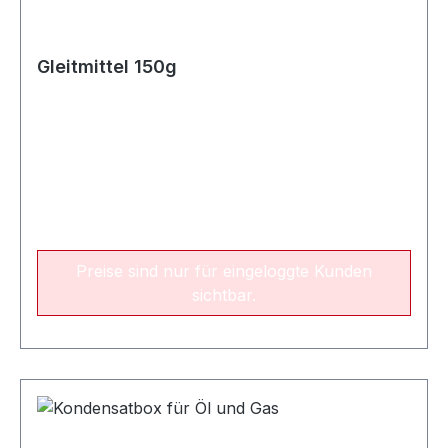
Gleitmittel 150g
Preise sind nur für eingeloggte Kunden
sichtbar.