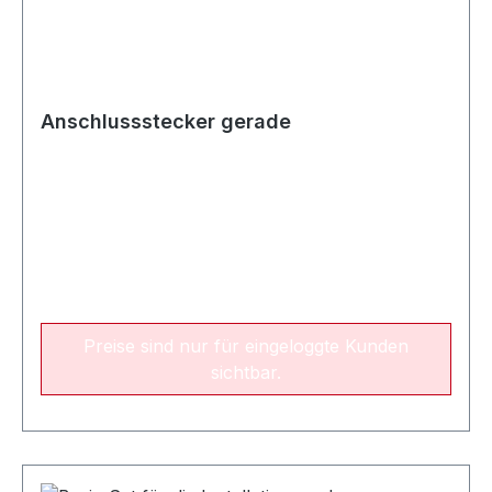
Anschlussstecker gerade
Preise sind nur für eingeloggte Kunden
sichtbar.