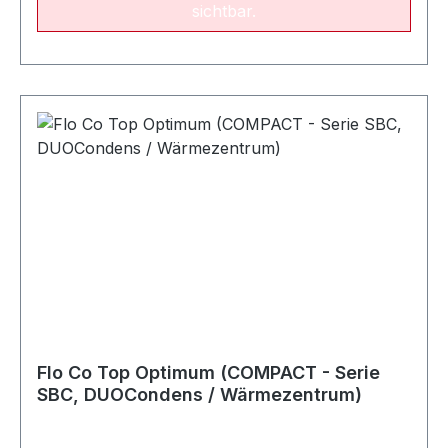
sichtbar.
wie beim Flackerlicht-Detektor, sondern
zusätzlich die Richtigkeit der Frequenz des
Flammenbildes.
Flo Co Top Optimum (COMPACT - Serie
SBC, DUOCondens / Wärmezentrum)