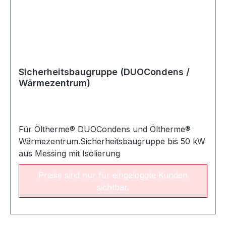
Sicherheitsbaugruppe (DUOCondens /
Wärmezentrum)
Für Öltherme® DUOCondens und Öltherme®
Wärmezentrum.Sicherheitsbaugruppe bis 50 kW
aus Messing mit Isolierung
Preise sind nur für eingeloggte Kunden
sichtbar.