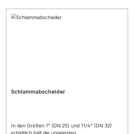
Schlammabscheider
In den Größen 1“ (DN 25) und 11/4“ (DN 32)
erhältlich.hält die ungelösten