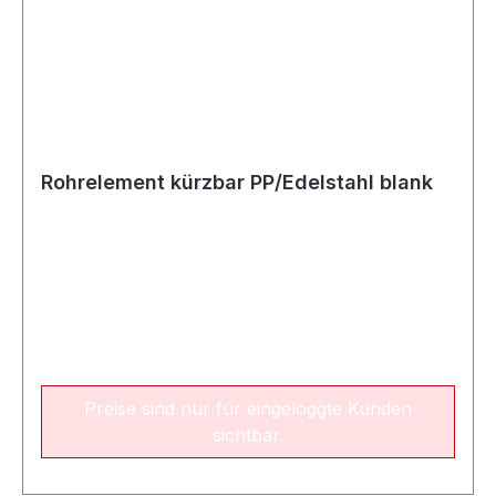
Rohrelement kürzbar PP/Edelstahl blank
Preise sind nur für eingeloggte Kunden
sichtbar.