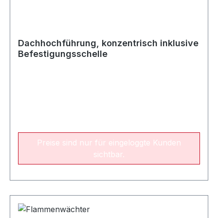
Dachhochführung, konzentrisch inklusive
Befestigungsschelle
Preise sind nur für eingeloggte Kunden
sichtbar.