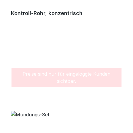
Kontroll-Rohr, konzentrisch
Preise sind nur für eingeloggte Kunden
sichtbar.