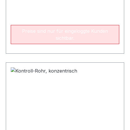
Preise sind nur für eingeloggte Kunden
sichtbar.