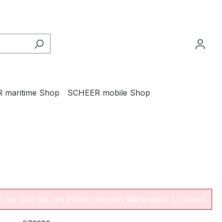
 maritime Shop
SCHEER mobile Shop
en Sie sich ein, um Preise und den Warenkorb zu sehen.