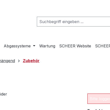
Abgassysteme
Wartung
SCHEER Website
SCHEER
hängend
Zubehör
Bitte logg