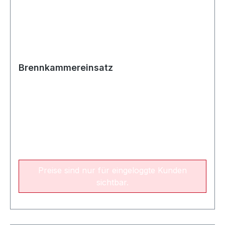
Brennkammereinsatz
Preise sind nur für eingeloggte Kunden
sichtbar.