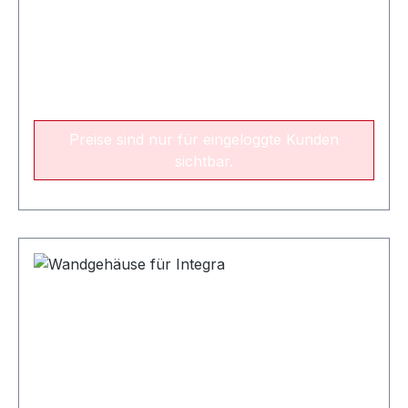
Preise sind nur für eingeloggte Kunden
sichtbar.