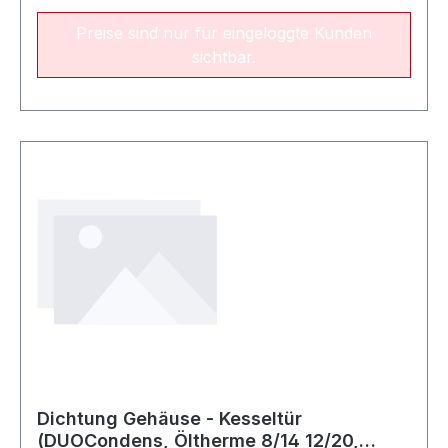
Preise sind nur für eingeloggte Kunden
sichtbar.
Dichtung Gehäuse - Kesseltür
(DUOCondens, Öltherme 8/14 12/20,