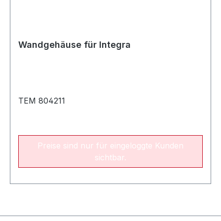
Wandgehäuse für Integra
TEM 804211
Preise sind nur für eingeloggte Kunden
sichtbar.