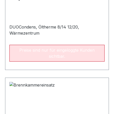
DUOCondens, Öltherme 8/14 12/20,
Wärmezentrum
Preise sind nur für eingeloggte Kunden
sichtbar.