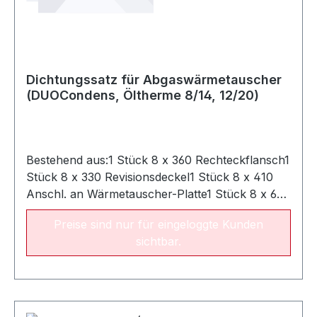
Dichtungssatz für Abgaswärmetauscher
(DUOCondens, Öltherme 8/14, 12/20)
Bestehend aus:1 Stück 8 x 360 Rechteckflansch1
Stück 8 x 330 Revisionsdeckel1 Stück 8 x 410
Anschl. an Wärmetauscher-Platte1 Stück 8 x 625
Wärmetauscher-Platte, Edelstahl)
Preise sind nur für eingeloggte Kunden
sichtbar.