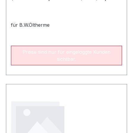
Wärmezentrum)
für B.W.Öltherme
Preise sind nur für eingeloggte Kunden
sichtbar.