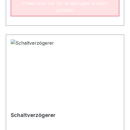
Preise sind nur für eingeloggte Kunden
sichtbar.
Schaltverzögerer