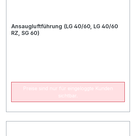
Ansaugluftführung (LG 40/60, LG 40/60
RZ, SG 60)
Preise sind nur für eingeloggte Kunden
sichtbar.