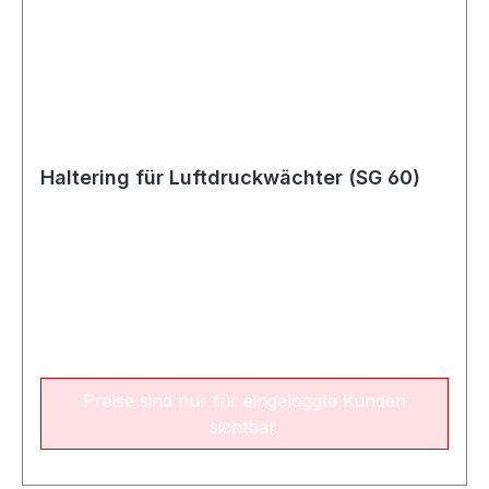
Haltering für Luftdruckwächter (SG 60)
Preise sind nur für eingeloggte Kunden
sichtbar.