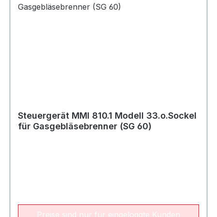
Steuergerät MMI 810.1 Modell 33.o.Sockel
für Gasgebläsebrenner (SG 60)
Preise sind nur für eingeloggte Kunden