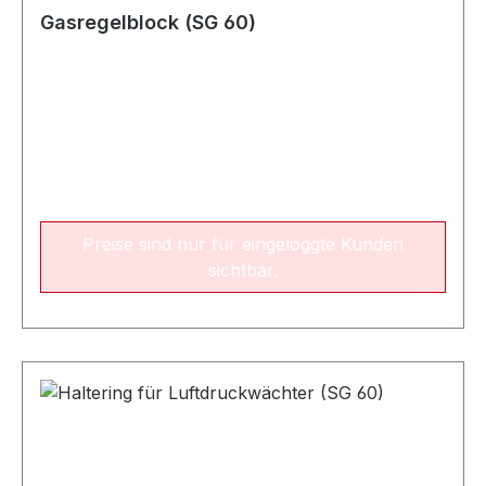
Gasregelblock (SG 60)
Preise sind nur für eingeloggte Kunden
sichtbar.