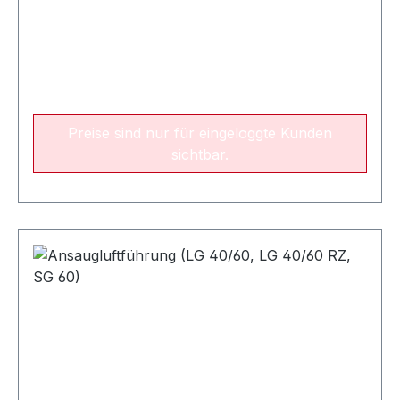
Preise sind nur für eingeloggte Kunden
sichtbar.