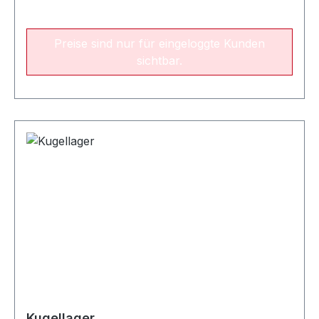
Preise sind nur für eingeloggte Kunden
sichtbar.
Kugellager