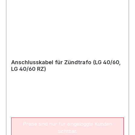
Anschlusskabel für Zündtrafo (LG 40/60,
LG 40/60 RZ)
Preise sind nur für eingeloggte Kunden
sichtbar.