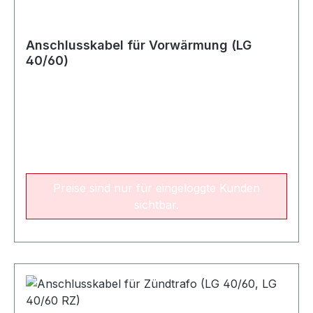
Anschlusskabel für Vorwärmung (LG
40/60)
Preise sind nur für eingeloggte Kunden
sichtbar.