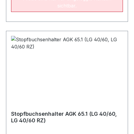
sichtbar.
Stopfbuchsenhalter AGK 65.1 (LG 40/60,
LG 40/60 RZ)