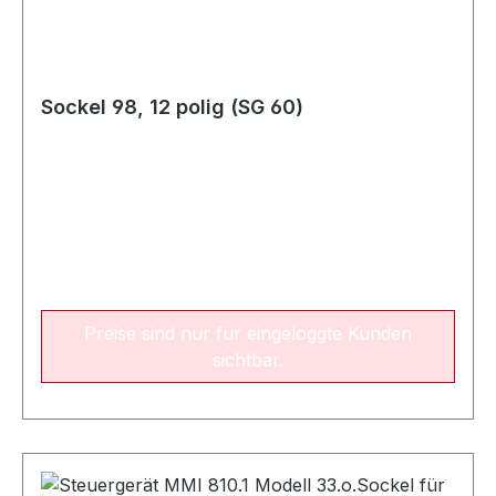
Sockel 98, 12 polig (SG 60)
Preise sind nur für eingeloggte Kunden
sichtbar.