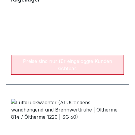
Preise sind nur für eingeloggte Kunden
sichtbar.