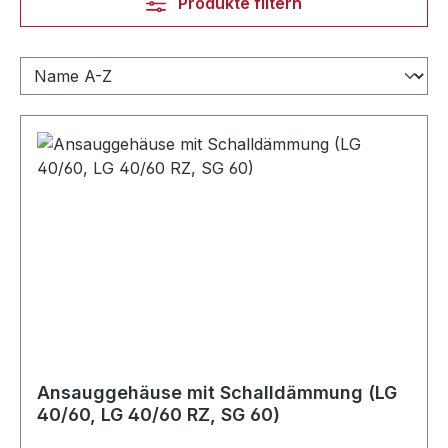
Produkte filtern
Ansauggehäuse mit Schalldämmung (LG
40/60, LG 40/60 RZ, SG 60)