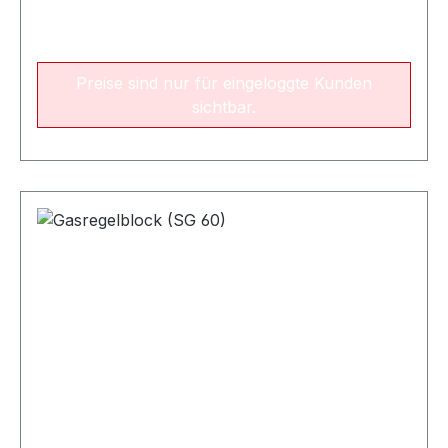
Preise sind nur für eingeloggte Kunden
sichtbar.