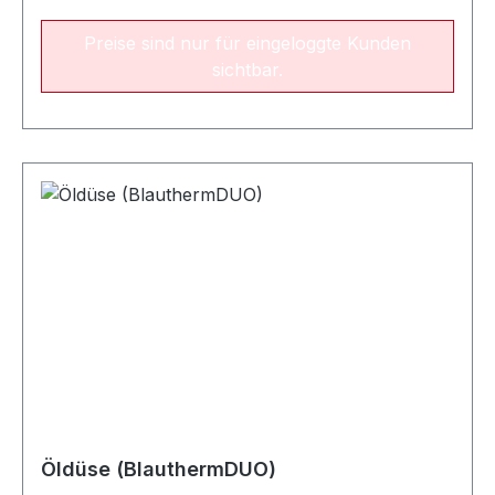
Preise sind nur für eingeloggte Kunden
sichtbar.
Öldüse (BlauthermDUO)