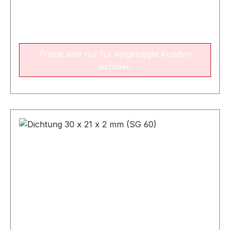
Preise sind nur für eingeloggte Kunden
sichtbar.