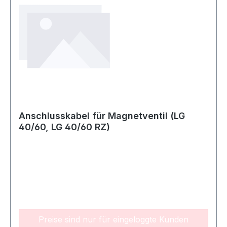
Anschlusskabel für Magnetventil (LG
40/60, LG 40/60 RZ)
Preise sind nur für eingeloggte Kunden