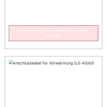
Preise sind nur für eingeloggte Kunden
sichtbar.