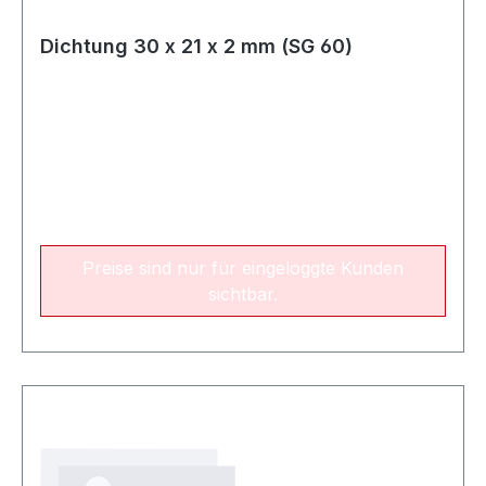
Dichtung 30 x 21 x 2 mm (SG 60)
Preise sind nur für eingeloggte Kunden
sichtbar.