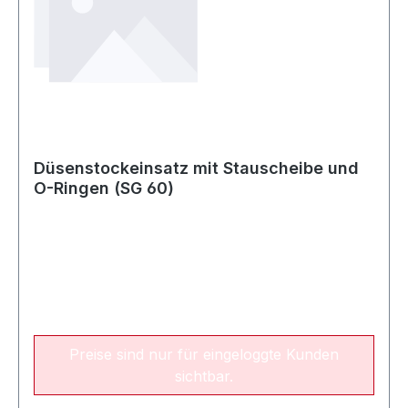
Düsenstockeinsatz mit Stauscheibe und
O-Ringen (SG 60)
Preise sind nur für eingeloggte Kunden
sichtbar.