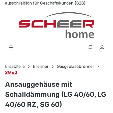
ausschließlich für Geschäftskunden (B2B)
Zum Hauptinhalt springen
Ersatzteile
Brenner
Gasgebläsebrenner
SG 60
Ansauggehäuse mit
Schalldämmung (LG 40/60, LG
40/60 RZ, SG 60)