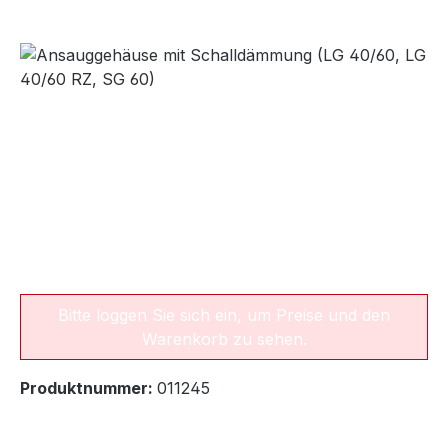
Bildergalerie überspringen
Bitte loggen Sie sich ein, um Preise und den
Warenkorb zu sehen.
Produktnummer:
011245