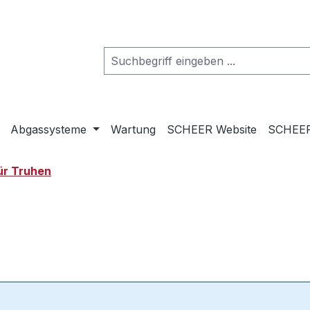
Abgassysteme
Wartung
SCHEER Website
SCHEER
ür Truhen