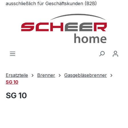
ausschließlich für Geschäftskunden (B2B)
Zum Hauptinhalt springen
Ersatzteile
Brenner
Gasgebläsebrenner
SG 10
SG 10