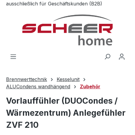
ausschließlich für Geschäftskunden (B2B)
Zum Hauptinhalt springen
Brennwerttechnik
Kesselunit
ALUCondens wandhängend
Zubehör
Vorlauffühler (DUOCondes /
Wärmezentrum) Anlegefühler
ZVF 210