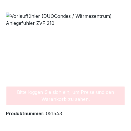
Bildergalerie überspringen
Bitte loggen Sie sich ein, um Preise und den
Warenkorb zu sehen.
Produktnummer:
051543