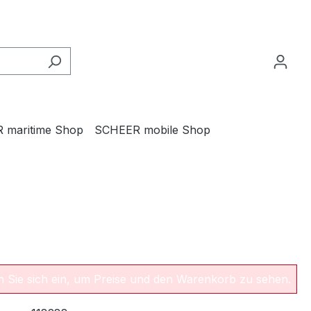
 maritime Shop
SCHEER mobile Shop
en Sie sich ein, um Preise und den Warenkorb zu sehen.