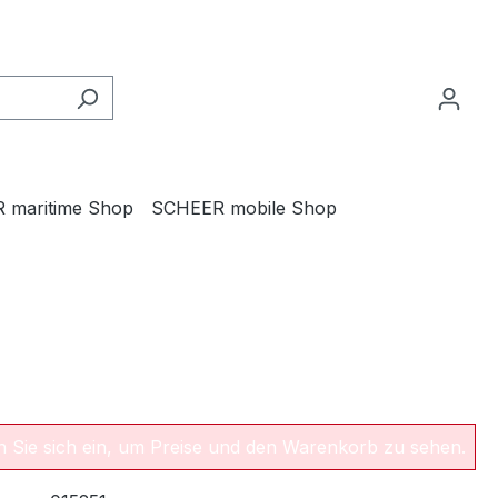
 maritime Shop
SCHEER mobile Shop
en Sie sich ein, um Preise und den Warenkorb zu sehen.