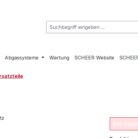
Abgassysteme
Wartung
SCHEER Website
SCHEER
rsatzteile
Bitte logg