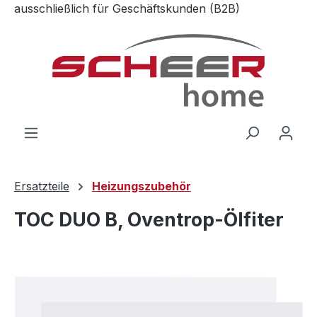
ausschließlich für Geschäftskunden (B2B)
Zum Hauptinhalt springen
Ersatzteile
Heizungszubehör
TOC DUO B, Oventrop-Ölfiter
Bildergalerie überspringen