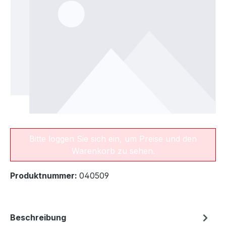
Bitte loggen Sie sich ein, um Preise und den
Warenkorb zu sehen.
Produktnummer:
040509
Beschreibung