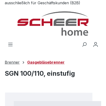
ausschließlich für Geschäftskunden (B2B)
Zum Hauptinhalt springen
Brenner
Gasgebläsebrenner
SGN 100/110, einstufig
Bildergalerie überspringen