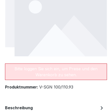
Bitte loggen Sie sich ein, um Preise und den
Warenkorb zu sehen.
Produktnummer:
V-SGN 100/110.93
Beschreibung