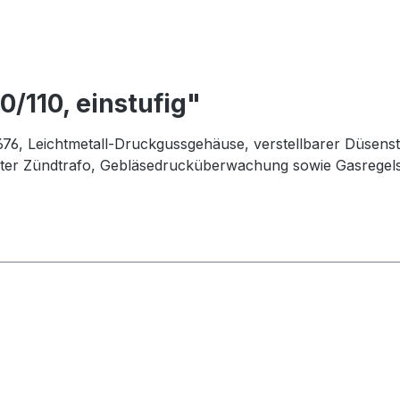
/110, einstufig"
, Leichtmetall-Druckgussgehäuse, verstellbarer Düsenst
rter Zündtrafo, Gebläsedrucküberwachung sowie Gasregelst