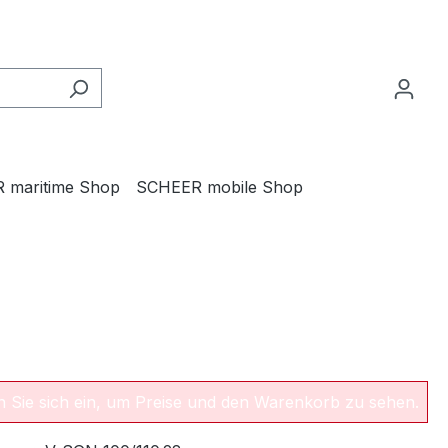
 maritime Shop
SCHEER mobile Shop
en Sie sich ein, um Preise und den Warenkorb zu sehen.