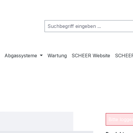
Abgassysteme
Wartung
SCHEER Website
SCHEER
Bitte logg