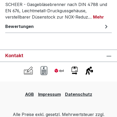
SCHEER - Gasgebläsebrenner nach DIN 4788 und
EN 676, Leichtmetall-Druckgussgehäuse,
verstellbarer Düsenstock zur NOX-Reduz…
Mehr
Bewertungen
Kontakt
AGB
Impressum
Datenschutz
Alle Preise exkl. gesetzl. Mehrwertsteuer zzgl.