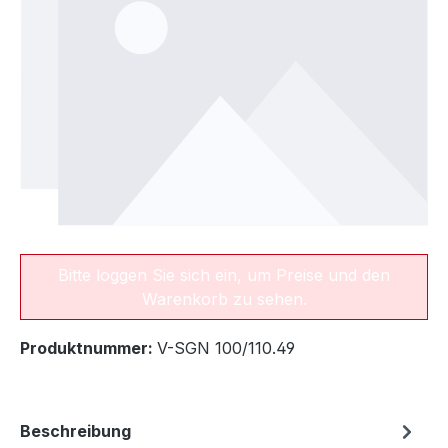
Bitte loggen Sie sich ein, um Preise und den
Warenkorb zu sehen.
Produktnummer:
V-SGN 100/110.49
Beschreibung