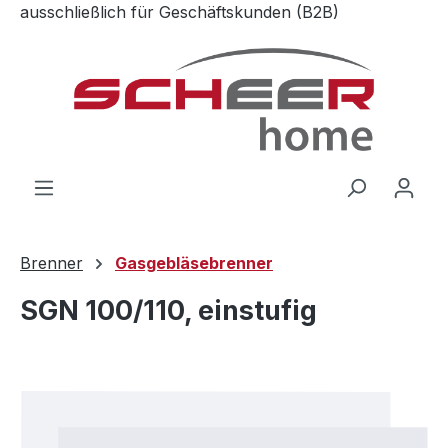
ausschließlich für Geschäftskunden (B2B)
Zum Hauptinhalt springen
Brenner
Gasgebläsebrenner
SGN 100/110, einstufig
Bildergalerie überspringen