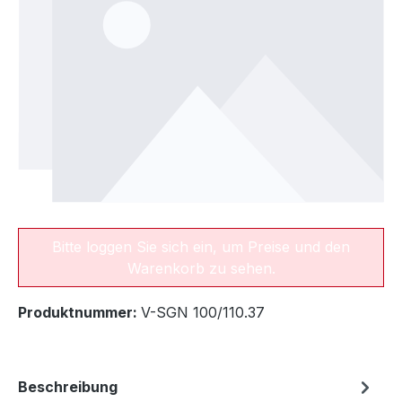
Bitte loggen Sie sich ein, um Preise und den
Warenkorb zu sehen.
Produktnummer:
V-SGN 100/110.37
Beschreibung