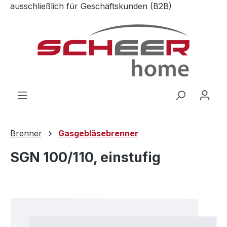
ausschließlich für Geschäftskunden (B2B)
Zum Hauptinhalt springen
Brenner
Gasgebläsebrenner
SGN 100/110, einstufig
Bildergalerie überspringen