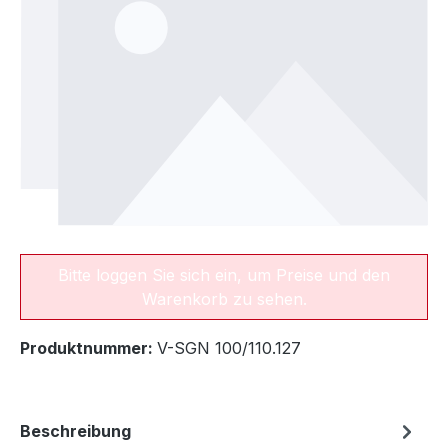
Bitte loggen Sie sich ein, um Preise und den
Warenkorb zu sehen.
Produktnummer:
V-SGN 100/110.127
Beschreibung