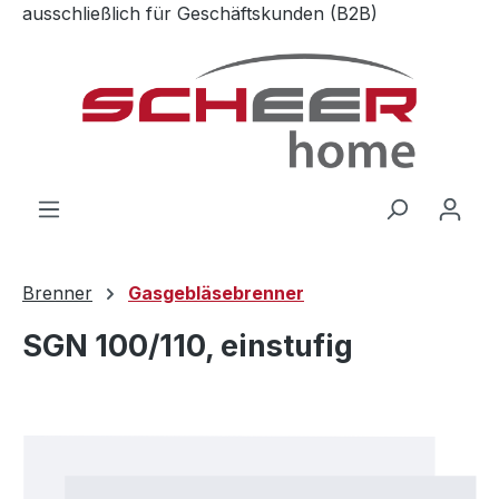
ausschließlich für Geschäftskunden (B2B)
Zum Hauptinhalt springen
Brenner
Gasgebläsebrenner
SGN 100/110, einstufig
Bildergalerie überspringen