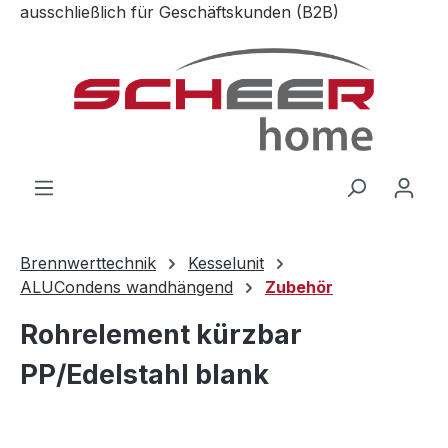
ausschließlich für Geschäftskunden (B2B)
Zum Hauptinhalt springen
Brennwerttechnik
Kesselunit
ALUCondens wandhängend
Zubehör
Rohrelement kürzbar
PP/Edelstahl blank