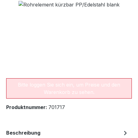
Bildergalerie überspringen
Bitte loggen Sie sich ein, um Preise und den
Warenkorb zu sehen.
Produktnummer:
701717
Beschreibung