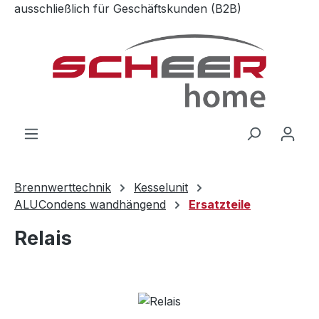
ausschließlich für Geschäftskunden (B2B)
Zum Hauptinhalt springen
Brennwerttechnik
Kesselunit
ALUCondens wandhängend
Ersatzteile
Relais
Bildergalerie überspringen