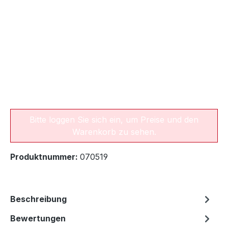
Bitte loggen Sie sich ein, um Preise und den
Warenkorb zu sehen.
Produktnummer:
070519
Beschreibung
Bewertungen