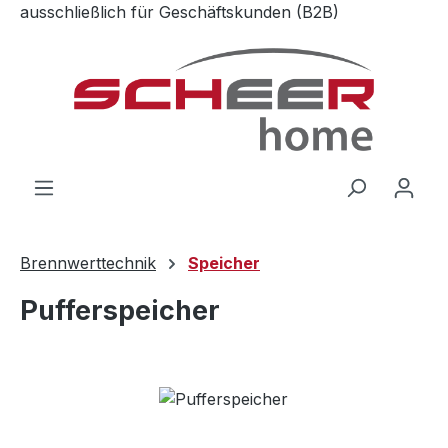
ausschließlich für Geschäftskunden (B2B)
Zum Hauptinhalt springen
Brennwerttechnik
Speicher
Pufferspeicher
Bildergalerie überspringen