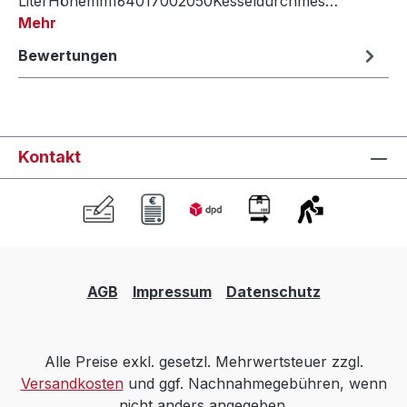
LiterHöhemm164017002050Kesseldurchmes…
Mehr
Bewertungen
Kontakt
AGB
Impressum
Datenschutz
Alle Preise exkl. gesetzl. Mehrwertsteuer zzgl.
Versandkosten
und ggf. Nachnahmegebühren, wenn
nicht anders angegeben.