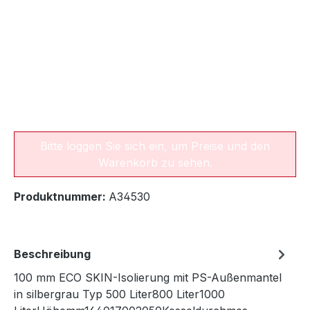
Bitte loggen Sie sich ein, um Preise und den
Warenkorb zu sehen.
Produktnummer:
A34530
Beschreibung
100 mm ECO SKIN-Isolierung mit PS-Außenmantel
in silbergrau Typ 500 Liter800 Liter1000