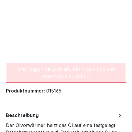
Bitte loggen Sie sich ein, um Preise und den
Warenkorb zu sehen.
Produktnummer:
015165
Beschreibung
Der Ölvorwärmer heizt das Öl auf eine festgelegt