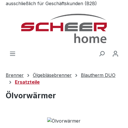
ausschließlich für Geschäftskunden (B2B)
Zum Hauptinhalt springen
Brenner
Ölgebläsebrenner
Blautherm DUO
Ersatzteile
Ölvorwärmer
Bildergalerie überspringen