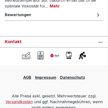
Betriebstemperatur auf. Dadurch erhält das Öl die
optimale Viskosität für…
Mehr
Bewertungen
Kontakt
AGB
Impressum
Datenschutz
Alle Preise exkl. gesetzl. Mehrwertsteuer zzgl.
Versandkosten
und ggf. Nachnahmegebühren, wenn
nicht anders angegeben.