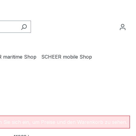
 maritime Shop
SCHEER mobile Shop
en Sie sich ein, um Preise und den Warenkorb zu sehen.