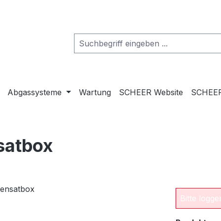
Abgassysteme
Wartung
SCHEER Website
SCHEER
satbox
Bitte logg