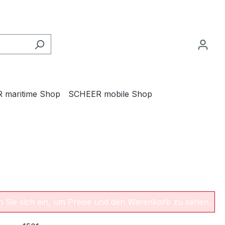
 maritime Shop
SCHEER mobile Shop
en Sie sich ein, um Preise und den Warenkorb zu sehen.