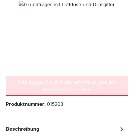
Bildergalerie überspringen
Bitte loggen Sie sich ein, um Preise und den
Warenkorb zu sehen.
Produktnummer:
015203
Beschreibung