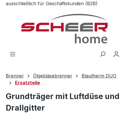
ausschließlich für Geschäftskunden (B2B)
Zum Hauptinhalt springen
Brenner
Ölgebläsebrenner
Blautherm DUO
Ersatzteile
Grundträger mit Luftdüse und
Drallgitter