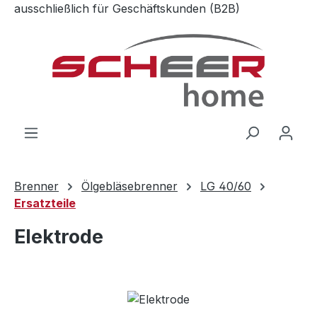
ausschließlich für Geschäftskunden (B2B)
Zum Hauptinhalt springen
Brenner
Ölgebläsebrenner
LG 40/60
Ersatzteile
Elektrode
Bildergalerie überspringen