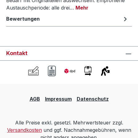
Bedarf mit Originalteilen auswechseln. Empfohlene
Austauschperiode: alle drei…
Mehr
Bewertungen
Kontakt
AGB
Impressum
Datenschutz
Alle Preise exkl. gesetzl. Mehrwertsteuer zzgl.
Versandkosten
und ggf. Nachnahmegebühren, wenn
nicht anders angegeben.