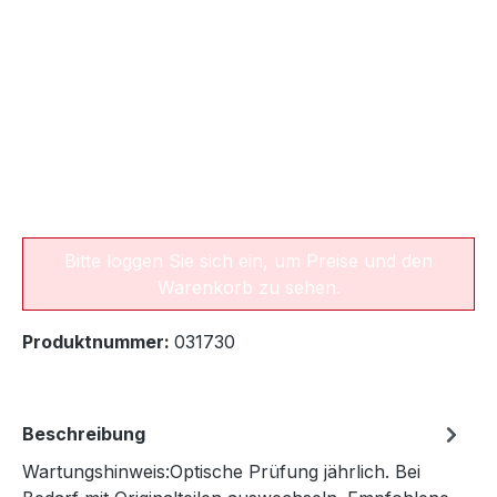
Bitte loggen Sie sich ein, um Preise und den
Warenkorb zu sehen.
Produktnummer:
031730
Beschreibung
Wartungshinweis:Optische Prüfung jährlich. Bei