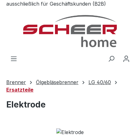
ausschließlich für Geschäftskunden (B2B)
Zum Hauptinhalt springen
Brenner
Ölgebläsebrenner
LG 40/60
Ersatzteile
Elektrode
Bildergalerie überspringen