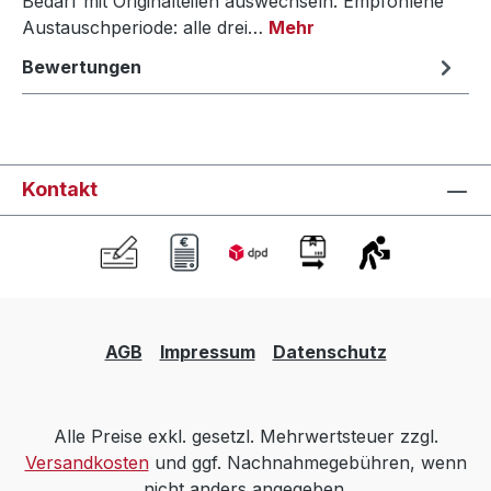
Bedarf mit Originalteilen auswechseln. Empfohlene
Austauschperiode: alle drei…
Mehr
Bewertungen
Kontakt
AGB
Impressum
Datenschutz
Alle Preise exkl. gesetzl. Mehrwertsteuer zzgl.
Versandkosten
und ggf. Nachnahmegebühren, wenn
nicht anders angegeben.