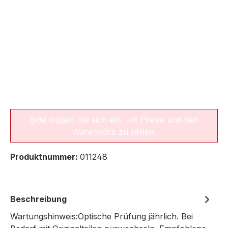
Bitte loggen Sie sich ein, um Preise und den
Warenkorb zu sehen.
Produktnummer:
011248
Beschreibung
Wartungshinweis:Optische Prüfung jährlich. Bei