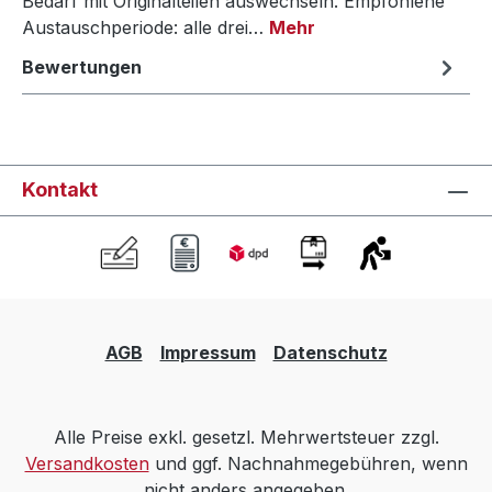
Bedarf mit Originalteilen auswechseln. Empfohlene
Austauschperiode: alle drei…
Mehr
Bewertungen
Kontakt
AGB
Impressum
Datenschutz
Alle Preise exkl. gesetzl. Mehrwertsteuer zzgl.
Versandkosten
und ggf. Nachnahmegebühren, wenn
nicht anders angegeben.