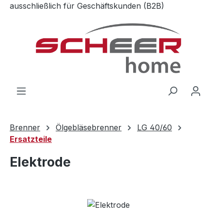
ausschließlich für Geschäftskunden (B2B)
Zum Hauptinhalt springen
Brenner
Ölgebläsebrenner
LG 40/60
Ersatzteile
Elektrode
Bildergalerie überspringen