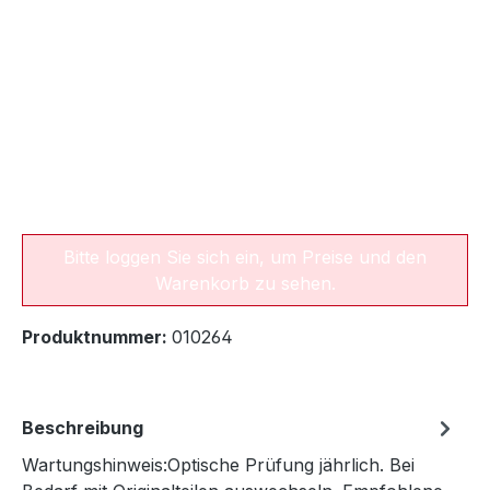
Bitte loggen Sie sich ein, um Preise und den
Warenkorb zu sehen.
Produktnummer:
010264
Beschreibung
Wartungshinweis:Optische Prüfung jährlich. Bei