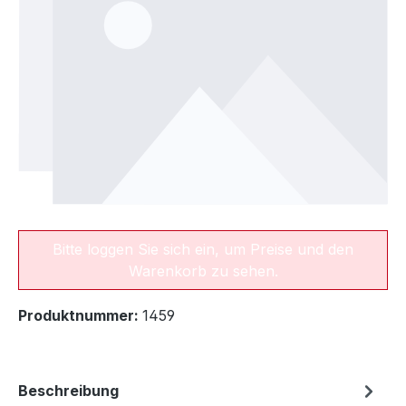
Bitte loggen Sie sich ein, um Preise und den
Warenkorb zu sehen.
Produktnummer:
1459
Beschreibung