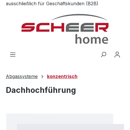
ausschließlich für Geschäftskunden (B2B)
Zum Hauptinhalt springen
Abgassysteme
konzentrisch
Dachhochführung
Bildergalerie überspringen