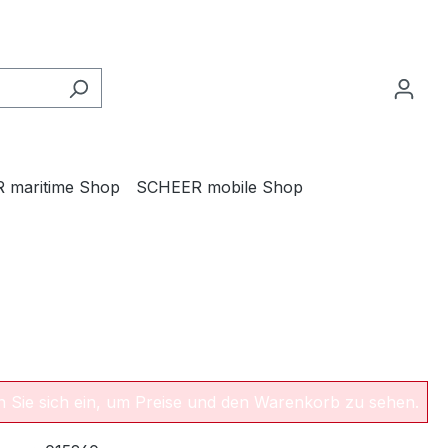
 maritime Shop
SCHEER mobile Shop
en Sie sich ein, um Preise und den Warenkorb zu sehen.