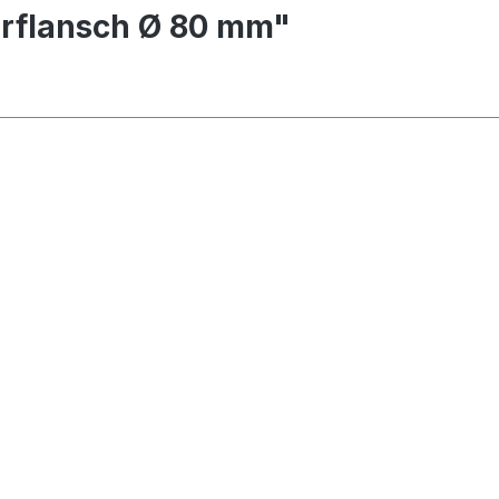
erflansch Ø 80 mm"