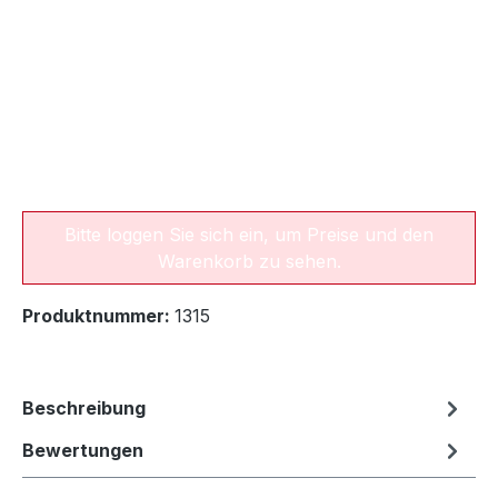
Bitte loggen Sie sich ein, um Preise und den
Warenkorb zu sehen.
Produktnummer:
1315
Beschreibung
Bewertungen