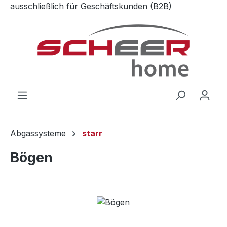
ausschließlich für Geschäftskunden (B2B)
Zum Hauptinhalt springen
Abgassysteme
starr
Bögen
Bildergalerie überspringen