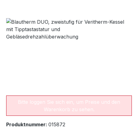
Bildergalerie überspringen
Bitte loggen Sie sich ein, um Preise und den
Warenkorb zu sehen.
Produktnummer:
015872