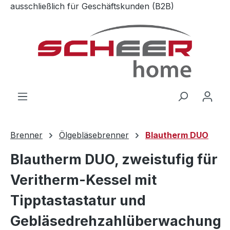
ausschließlich für Geschäftskunden (B2B)
Zum Hauptinhalt springen
Brenner
Ölgebläsebrenner
Blautherm DUO
Blautherm DUO, zweistufig für
Veritherm-Kessel mit
Tipptastastatur und
Gebläsedrehzahlüberwachung