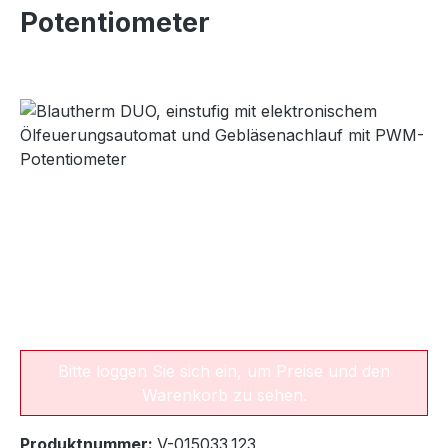
Potentiometer
Bildergalerie überspringen
Bitte loggen Sie sich ein, um Preise und den
Warenkorb zu sehen.
Produktnummer:
V-015033.123