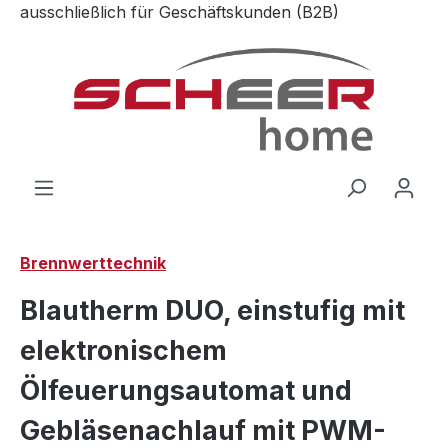
ausschließlich für Geschäftskunden (B2B)
Zum Hauptinhalt springen
Brennwerttechnik
Blautherm DUO, einstufig mit
elektronischem
Ölfeuerungsautomat und
Gebläsenachlauf mit PWM-