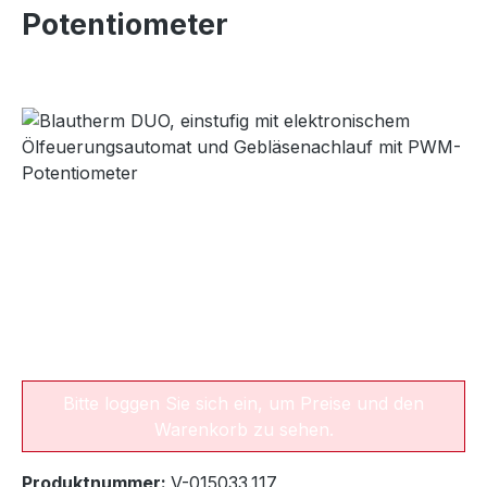
Potentiometer
Bildergalerie überspringen
Bitte loggen Sie sich ein, um Preise und den
Warenkorb zu sehen.
Produktnummer:
V-015033.117