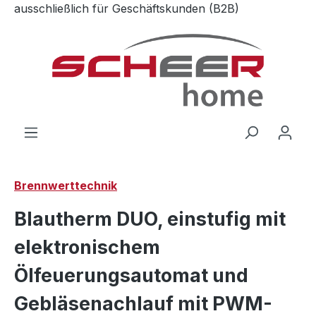
ausschließlich für Geschäftskunden (B2B)
Zum Hauptinhalt springen
Brennwerttechnik
Blautherm DUO, einstufig mit
elektronischem
Ölfeuerungsautomat und
Gebläsenachlauf mit PWM-