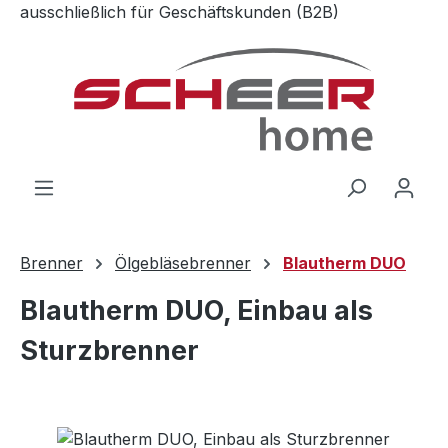
ausschließlich für Geschäftskunden (B2B)
Zum Hauptinhalt springen
Brenner
Ölgebläsebrenner
Blautherm DUO
Blautherm DUO, Einbau als
Sturzbrenner
Bildergalerie überspringen