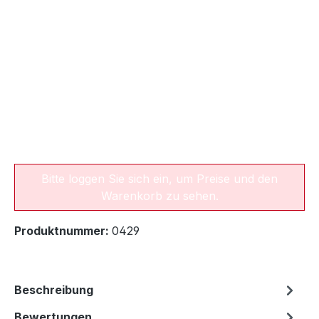
Bitte loggen Sie sich ein, um Preise und den
Warenkorb zu sehen.
Produktnummer:
0429
Beschreibung
Bewertungen