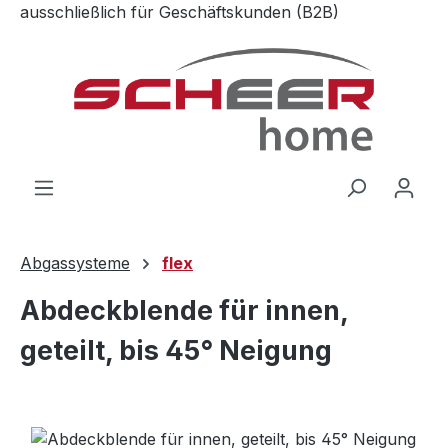
ausschließlich für Geschäftskunden (B2B)
Zum Hauptinhalt springen
Abgassysteme
flex
Abdeckblende für innen,
geteilt, bis 45° Neigung
Bildergalerie überspringen