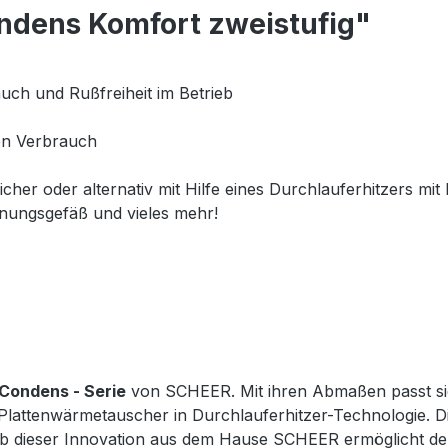
ndens Komfort zweistufig"
ch und Rußfreiheit im Betrieb
en Verbrauch
er oder alternativ mit Hilfe eines Durchlauferhitzers mi
hnungsgefäß und vieles mehr!
Condens - Serie
von SCHEER. Mit ihren Abmaßen passt sie 
Plattenwärmetauscher in Durchlauferhitzer-Technologie. D
b dieser Innovation aus dem Hause SCHEER ermöglicht den