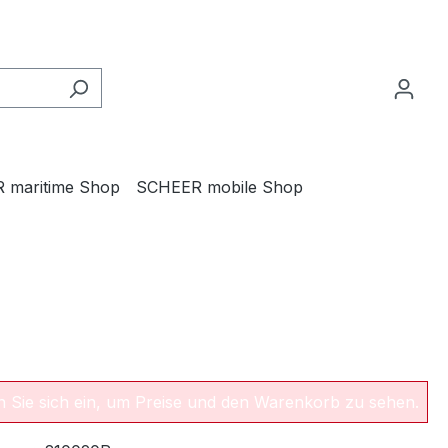
 maritime Shop
SCHEER mobile Shop
en Sie sich ein, um Preise und den Warenkorb zu sehen.