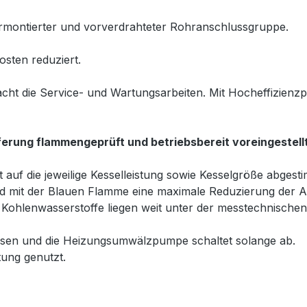
vormontierter und vorverdrahteter Rohranschlussgruppe.
osten reduziert.
ht die Service- und Wartungsarbeiten. Mit Hocheffizien
erung flammengeprüft und betriebsbereit voreingestellt
t auf die jeweilige Kesselleistung sowie Kesselgröße abgest
ird mit der Blauen Flamme eine maximale Reduzierung der 
 Kohlenwasserstoffe liegen weit unter der messtechnische
sen und die Heizungsumwälzpumpe schaltet solange ab.
tung genutzt.