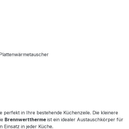
t Plattenwärmetauscher
perfekt in Ihre bestehende Küchenzeile. Die kleinere
ie
Brennwerttherme
ist ein idealer Austauschkörper für
 Einsatz in jeder Küche.