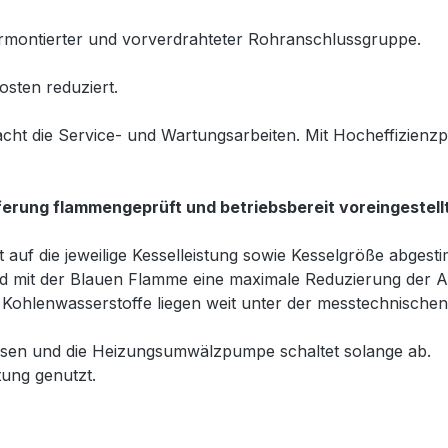
vormontierter und vorverdrahteter Rohranschlussgruppe.
osten reduziert.
ht die Service- und Wartungsarbeiten. Mit Hocheffizien
erung flammengeprüft und betriebsbereit voreingestellt
t auf die jeweilige Kesselleistung sowie Kesselgröße abgest
ird mit der Blauen Flamme eine maximale Reduzierung der 
 Kohlenwasserstoffe liegen weit unter der messtechnische
sen und die Heizungsumwälzpumpe schaltet solange ab.
tung genutzt.