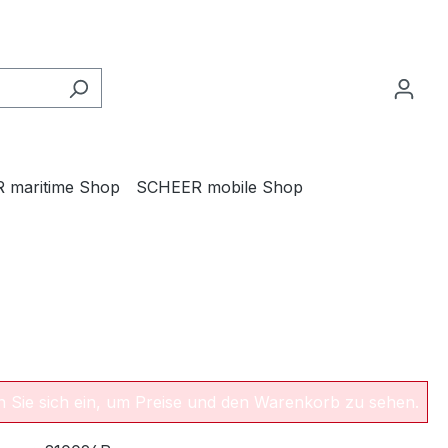
 maritime Shop
SCHEER mobile Shop
en Sie sich ein, um Preise und den Warenkorb zu sehen.