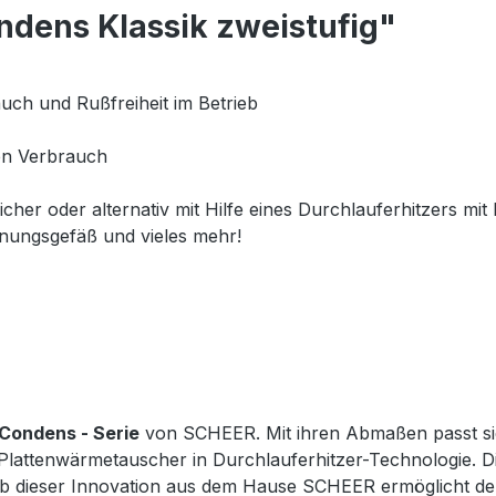
dens Klassik zweistufig"
ch und Rußfreiheit im Betrieb
en Verbrauch
er oder alternativ mit Hilfe eines Durchlauferhitzers mi
hnungsgefäß und vieles mehr!
Condens - Serie
von SCHEER. Mit ihren Abmaßen passt sie 
Plattenwärmetauscher in Durchlauferhitzer-Technologie. D
b dieser Innovation aus dem Hause SCHEER ermöglicht den