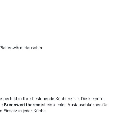
t Plattenwärmetauscher
perfekt in Ihre bestehende Küchenzeile. Die kleinere
ie
Brennwerttherme
ist ein idealer Austauschkörper für
 Einsatz in jeder Küche.