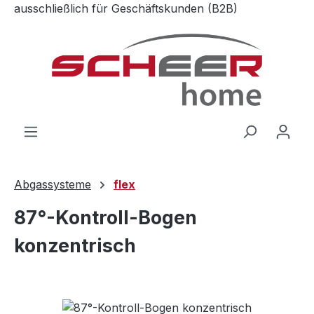
ausschließlich für Geschäftskunden (B2B)
Zum Hauptinhalt springen
Abgassysteme
flex
87°-Kontroll-Bogen
konzentrisch
Bildergalerie überspringen