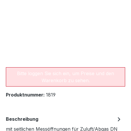
Bitte loggen Sie sich ein, um Preise und den
Warenkorb zu sehen.
Produktnummer:
1819
Beschreibung
mit seitlichen Messöffnungen für Zuluft/Abgas DN